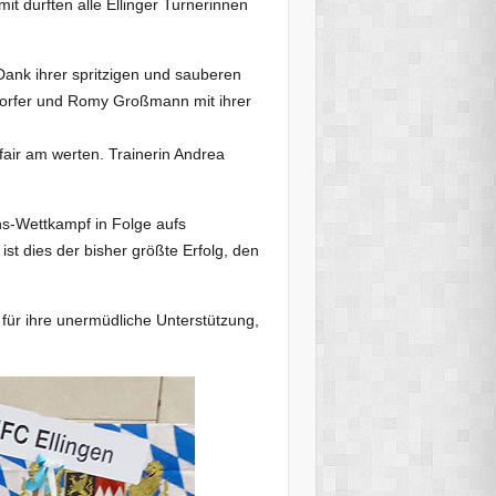
t durften alle Ellinger Turnerinnen
Dank ihrer spritzigen und sauberen
dorfer und Romy Großmann mit ihrer
ir am werten. Trainerin Andrea
hs-Wettkampf in Folge aufs
st dies der bisher größte Erfolg, den
n für ihre unermüdliche Unterstützung,