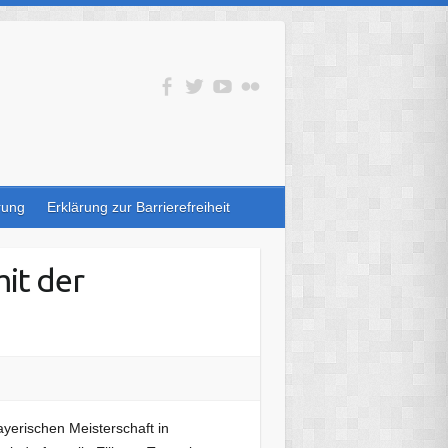
rung
Erklärung zur Barrierefreiheit
it der
yerischen Meisterschaft in