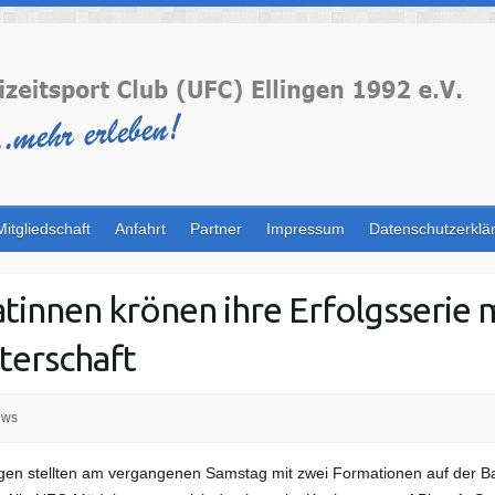
Mitgliedschaft
Anfahrt
Partner
Impressum
Datenschutzerklä
innen krönen ihre Erfolgsserie m
terschaft
ews
gen stellten am vergangenen Samstag mit zwei Formationen auf der Ba