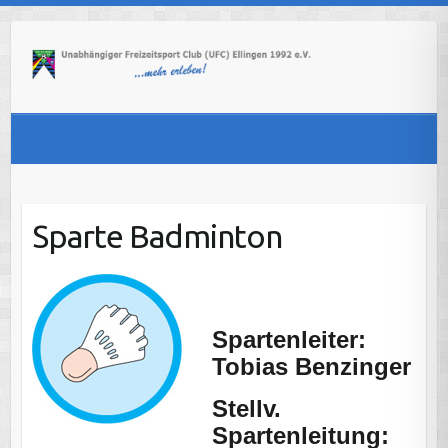
Skip
to
content
Sparte Badminton
Spartenleiter:
Tobias Benzinger
Stellv.
Spartenleitung: