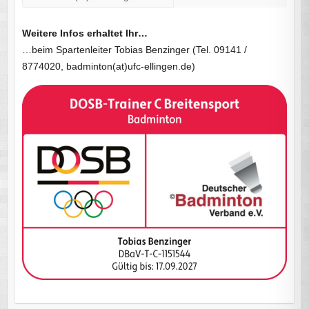
Weitere Infos erhaltet Ihr…
…beim Spartenleiter Tobias Benzinger (Tel. 09141 /
8774020, badminton(at)ufc-ellingen.de)