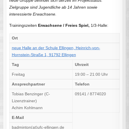
neue Gruppe befindet sich derzeit im Projektstatus.
Zielgruppe sind Jugendliche ab 14 Jahren sowie
interessierte Erwachsene.
Trainingszeiten
Erwachsene / Freies Spiel,
1/3-Halle:
Ort
neue Halle an der Schule Ellingen, Heinrich-von-
Hornstein-Straße 1, 91792 Ellingen
Tag
Uhrzeit
Freitag
19:00 – 21:00 Uhr
Ansprechpartner
Telefon
Tobias Benzinger (C-
09141 / 8774020
Lizenztrainer)
Achim Kohlmann
E-Mail
badminton(at)ufc-ellingen.de