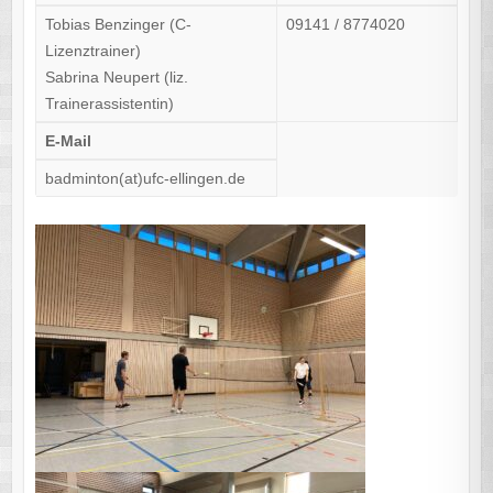
Tobias Benzinger (C-
09141 / 8774020
Lizenztrainer)
Sabrina Neupert (liz.
Trainerassistentin)
E-Mail
badminton(at)ufc-ellingen.de