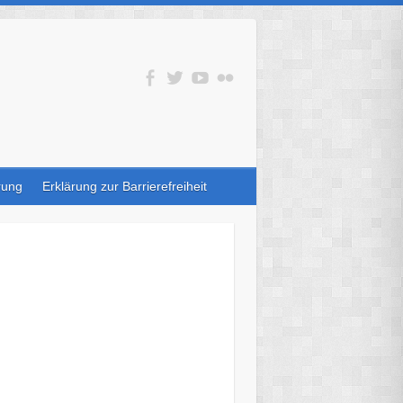
rung
Erklärung zur Barrierefreiheit