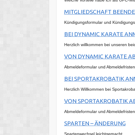
MITGLIEDSCHAFT BEEND
Kündigungsformular und Kündigungsf
BEI DYNAMIC KARATE A
Herzlich willkommen bei unseren bei
VON DYNAMIC KARATE A
Abmeldeformular und Abmeldefristen
BEI SPORTAKROBATIK A
Herzlich Willkommen bei Sportakrobat
VON SPORTAKROBATIK 
Abmeldeformular und Abmeldefristen
SPARTEN – ÄNDERUNG
Spartenwechsel leichtgemacht