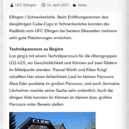
UFC Ellingen
14. April 2017
News
Ellingen / Schneckenlohe. Beim Eröffnungsrennen des
diesjährigen Cube-Cups in Schneckenlohe konnten die
Radlkids vom UFC Ellingen bei bestem Bikewetter mehrere
sehr gute Platzierungen erreichen.
Technikparcours zu Beginn
Los ging’s mit einem Technikparcours für die Altersgruppen
U11-U15, wo Geschicklichkeit und Können auf zwei Rädern
im Mittelpunkt standen. Pascal Würth und Kilian Krügl
schafften hier einen fehlerfreien Lauf im kleinen Parcours.
Alisa Eder punktete im großen Parcours, und auch Jermaine
Lierheimer machte seine Sache sehr ordentlich. Auch die
übrigen Kids konnten ihr Können im kleinen bzw. großen
Parcours unter Beweis stellen.