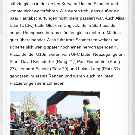
stürzte gleich in der ersten Kurve auf losem Schotter und
konnte nicht weiterfahren. Alle waren froh, dass außer ein
paar Hautabschürfungen nicht mehr passiert war. Auch Alisa
Eder (U13w) hatte Glück im Unglück. Beim Start aus der
engen Renngasse heraus stürzten gleich mehrere Mädels
quer übereinander. Alisa fuhr trotz Schmerzen weiter und
sicherte sich wenig später noch einen hervorragenden 4.
Platz. Bei der U13m waren vom UFC lauter Neuzugänge am
Start. David Kirchdorfer (Rang 21), Paul Hemmeter (Rang
27), Leonard Schork (Platz 29) und Lukas Leeg (Platz 31)
genossen ihr erstes Rennen und waren auch mit ihren
Platzierungen sehr zufrieden.