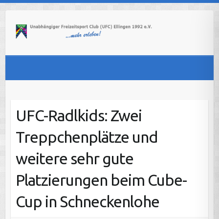
Skip
to
content
UFC-Radlkids: Zwei
Treppchenplätze und
weitere sehr gute
Platzierungen beim Cube-
Cup in Schneckenlohe