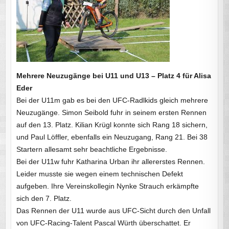
Mehrere Neuzugänge bei U11 und U13 – Platz 4 für Alisa
Eder
Bei der U11m gab es bei den UFC-Radlkids gleich mehrere
Neuzugänge. Simon Seibold fuhr in seinem ersten Rennen
auf den 13. Platz. Kilian Krügl konnte sich Rang 18 sichern,
und Paul Löffler, ebenfalls ein Neuzugang, Rang 21. Bei 38
Startern allesamt sehr beachtliche Ergebnisse.
Bei der U11w fuhr Katharina Urban ihr allererstes Rennen.
Leider musste sie wegen einem technischen Defekt
aufgeben. Ihre Vereinskollegin Nynke Strauch erkämpfte
sich den 7. Platz.
Das Rennen der U11 wurde aus UFC-Sicht durch den Unfall
von UFC-Racing-Talent Pascal Würth überschattet. Er