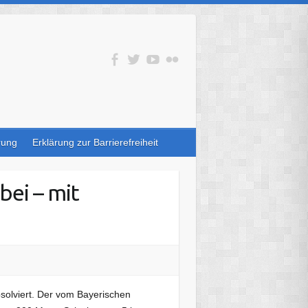
rung
Erklärung zur Barrierefreiheit
bei – mit
solviert. Der vom Bayerischen