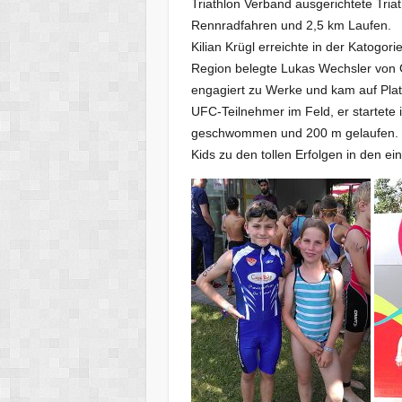
Triathlon Verband ausgerichtete Tri
Rennradfahren und 2,5 km Laufen.
Kilian Krügl erreichte in der Katogor
Region belegte Lukas Wechsler von G
engagiert zu Werke und kam auf Platz 
UFC-Teilnehmer im Feld, er startete 
geschwommen und 200 m gelaufen. „Kor
Kids zu den tollen Erfolgen in den ei