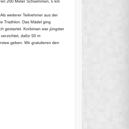
waren 200 Meter Schwimmen, 5 km
. Als weiterer Teilnehmer aus der
e Triathlon. Das Mädel ging
ch gestartet. Korbinian war jüngster
verzichtet, dafür 50 m
rview geben. Wir gratulieren den