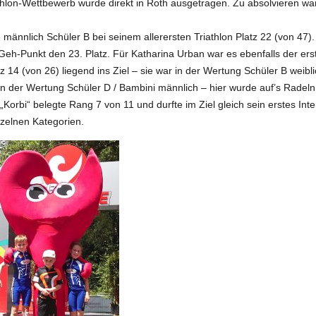
athlon-Wettbewerb wurde direkt in Roth ausgetragen. Zu absolvieren 
ie männlich Schüler B bei seinem allerersten Triathlon Platz 22 (von 47)
eh-Punkt den 23. Platz. Für Katharina Urban war es ebenfalls der erst
14 (von 26) liegend ins Ziel – sie war in der Wertung Schüler B weibli
in der Wertung Schüler D / Bambini männlich – hier wurde auf’s Radeln 
bi“ belegte Rang 7 von 11 und durfte im Ziel gleich sein erstes Inte
nzelnen Kategorien.