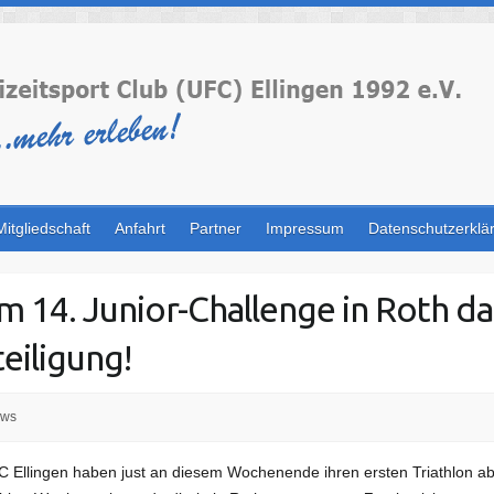
Mitgliedschaft
Anfahrt
Partner
Impressum
Datenschutzerklä
 14. Junior-Challenge in Roth da
eiligung!
ws
FC Ellingen haben just an diesem Wochenende ihren ersten Triathlon ab