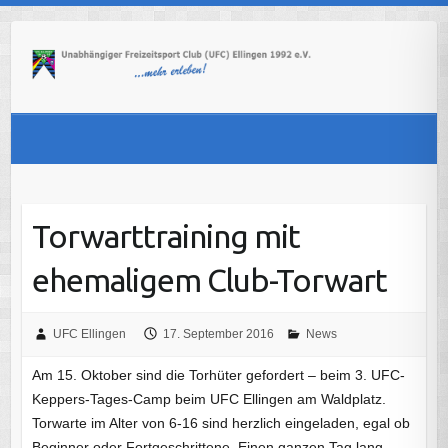
Skip
to
content
Torwarttraining mit
ehemaligem Club-Torwart
UFC Ellingen
17. September 2016
News
Am 15. Oktober sind die Torhüter gefordert – beim 3. UFC-
Keppers-Tages-Camp beim UFC Ellingen am Waldplatz.
Torwarte im Alter von 6-16 sind herzlich eingeladen, egal ob
Beginner oder Fortgeschrittene. Einen ganzen Tag lang