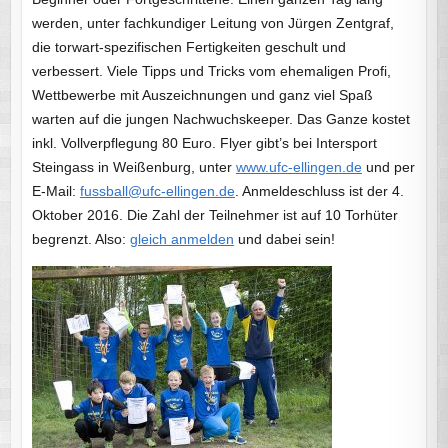
werden, unter fachkundiger Leitung von Jürgen Zentgraf,
die torwart-spezifischen Fertigkeiten geschult und
verbessert. Viele Tipps und Tricks vom ehemaligen Profi,
Wettbewerbe mit Auszeichnungen und ganz viel Spaß
warten auf die jungen Nachwuchskeeper. Das Ganze kostet
inkl. Vollverpflegung 80 Euro. Flyer gibt’s bei Intersport
Steingass in Weißenburg, unter
www.ufc-ellingen.de
und per
E-Mail:
fussball@ufc-ellingen.de
. Anmeldeschluss ist der 4.
Oktober 2016. Die Zahl der Teilnehmer ist auf 10 Torhüter
begrenzt. Also:
gleich anmelden
und dabei sein!