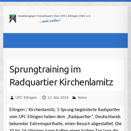
Skip
to
content
Sprungtraining im
Radquartier Kirchenlamitz
UFC Ellingen
12. Mai 2019
News
Ellingen / Kirchenlamitz. 5 Sprung-begeisterte Radsportler
vom UFC Ellingen haben dem „Radquartier“, Deutschlands
bekannter Extremsporthalle, einen Besuch abgestattet. Die