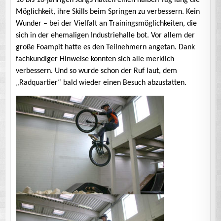
10 bis 16-jährigen Jungs hatten einen halben Tag lang die
Möglichkeit, ihre Skills beim Springen zu verbessern. Kein
Wunder – bei der Vielfalt an Trainingsmöglichkeiten, die
sich in der ehemaligen Industriehalle bot. Vor allem der
große Foampit hatte es den Teilnehmern angetan. Dank
fachkundiger Hinweise konnten sich alle merklich
verbessern. Und so wurde schon der Ruf laut, dem
„Radquartier“ bald wieder einen Besuch abzustatten.