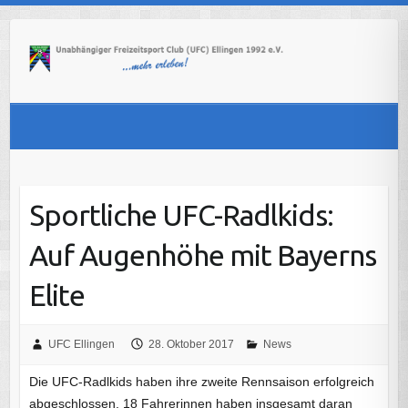
Skip
to
content
Sportliche UFC-Radlkids:
Auf Augenhöhe mit Bayerns
Elite
UFC Ellingen
28. Oktober 2017
News
Die UFC-Radlkids haben ihre zweite Rennsaison erfolgreich
abgeschlossen. 18 Fahrerinnen haben insgesamt daran