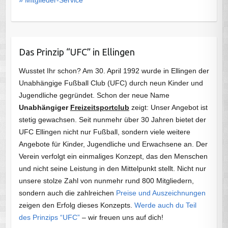
» Mitglieder-Service
Das Prinzip “UFC” in Ellingen
Wusstet Ihr schon? Am 30. April 1992 wurde in Ellingen der
Unabhängige Fußball Club (UFC) durch neun Kinder und
Jugendliche gegründet. Schon der neue Name
Unabhängiger
Freizeitsportclub
zeigt: Unser Angebot ist
stetig gewachsen. Seit nunmehr über 30 Jahren bietet der
UFC Ellingen nicht nur Fußball, sondern viele weitere
Angebote für Kinder, Jugendliche und Erwachsene an. Der
Verein verfolgt ein einmaliges Konzept, das den Menschen
und nicht seine Leistung in den Mittelpunkt stellt. Nicht nur
unsere stolze Zahl von nunmehr rund 800 Mitgliedern,
sondern auch die zahlreichen
Preise und Auszeichnungen
zeigen den Erfolg dieses Konzepts.
Werde auch du Teil
des Prinzips “UFC”
– wir freuen uns auf dich!