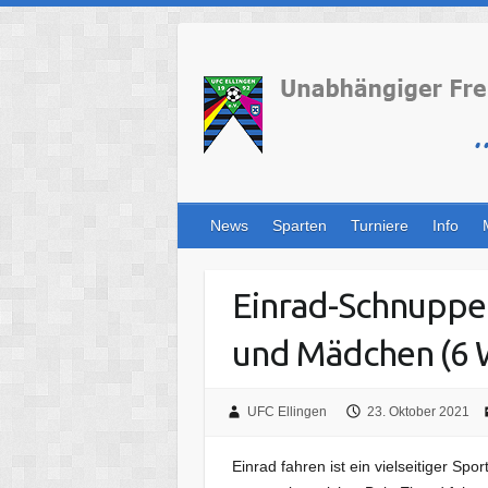
Skip
to
content
News
Sparten
Turniere
Info
Einrad-Schnupper
und Mädchen (6 
UFC Ellingen
23. Oktober 2021
Einrad fahren ist ein vielseitiger Sp