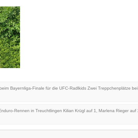
eim Bayernliga-Finale für die UFC-Radlkids Zwei Treppchenplätze b
duro-Rennen in Treuchtlingen Kilian Krügl auf 1, Marlena Rieger auf 2