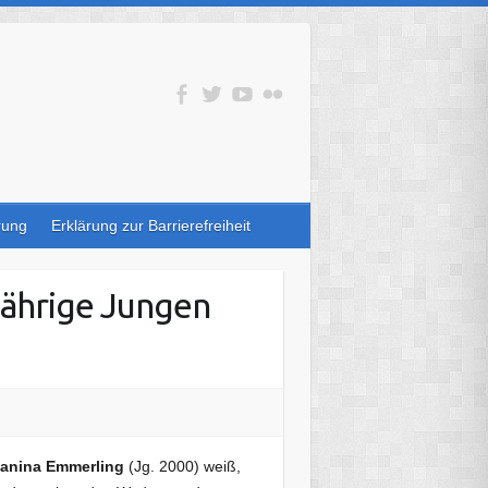
rung
Erklärung zur Barrierefreiheit
jährige Jungen
anina Emmerling
(Jg. 2000) weiß,