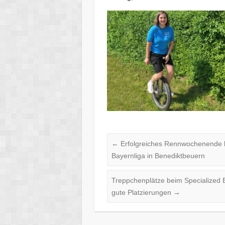
←
Erfolgreiches Rennwochenende b
Bayernliga in Benediktbeuern
Treppchenplätze beim Specialized En
gute Platzierungen
→