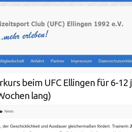
Mitgliedschaft
Anfahrt
Partner
Impressum
Datenschutzerklä
kurs beim UFC Ellingen für 6-12 
Wochen lang)
News
ort, der Geschicklichkeit und Ausdauer gleichermaßen fördert. Trainerin
J