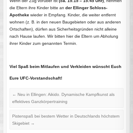
Wenn der Zug vorüber ist
(ca. 15:15 – 15:45 Uhr)
, nehmen
die Eltern ihre Kinder bitte an
der Ellinger
Schloss-
Apotheke
wieder in Empfang. Kinder, die weiter entfernt
wohnen (z. B. in den neuen Baugebieten oder aus anderen
Ortschaften), dürfen aus Sicherheitsgründen nicht alleine
nach Hause laufen. Wir bitten hier die Eltern um Abholung
ihrer Kinder zum genannten Termin.
Viel Spaß beim Mitlaufen und Verkleiden wünscht Euch
Eure UFC-Vorstandschaft!
←
Neu in Ellingen: Aikido. Dynamische Kampfkunst als
effektives Ganzkörpertraining
Pistenspaß bei bestem Wetter in Deutschlands höchstem
Skigebiet
→