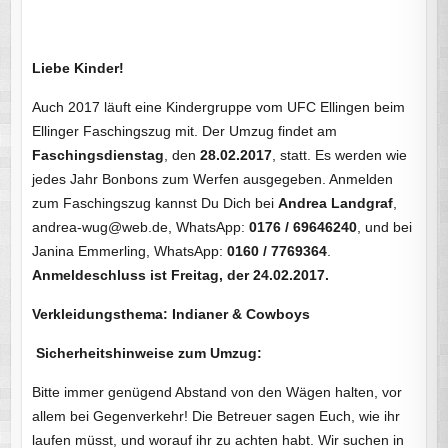
Liebe Kinder!
Auch 2017 läuft eine Kindergruppe vom UFC Ellingen beim
Ellinger Faschingszug mit. Der Umzug findet am
Faschingsdienstag
, den
28.02.2017
, statt. Es werden wie
jedes Jahr Bonbons zum Werfen ausgegeben. Anmelden
zum Faschingszug kannst Du Dich bei
Andrea Landgraf
,
andrea-wug@web.de, WhatsApp:
0176 / 69646240
, und bei
Janina Emmerling, WhatsApp:
0160 / 7769364
.
Anmeldeschluss ist Freitag, der 24.02.2017.
Verkleidungsthema: Indianer & Cowboys
Sicherheitshinweise zum Umzug:
Bitte immer genügend Abstand von den Wägen halten, vor
allem bei Gegenverkehr! Die Betreuer sagen Euch, wie ihr
laufen müsst, und worauf ihr zu achten habt. Wir suchen in