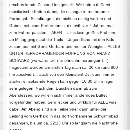
erschreckende Zustand festgestellt. Wir hatten äußerst
musikalische Ketten dabei, die es sogar in rostbrauner
Farbe gab, Schaltungen, die nicht so richtig wollten und
Gabeln mit einer Performance, die evtl. vor 2 Jahren mal
zum Fahrer passten… ABER… alles kein großes Problem,
ab Mittag ging‘s auf die Trails… Jugendliche mit den Kids
zusammen mit Gerd, Gerhard und meiner Wenigkeit. ALLES
UNTER HERVORRAGENDER FÜHRUNG VON FRANZ
SCHWARZ (wo wären wir nur ohne ihn herumgeirrt…).
Insgesamt wurden am ersten Tag nach ca. 26 km rund 800
hm absolviert… auch von den Kleinsten! Der dann immer
stärker einsetzende Regen kam gegen 16:30 Uhr einigen
sehr gelegen. Nach dem Duschen dann ab zum
Abendessen, wo wir ein sich immer änderndes Büffet
vorgefunden haben. Sehr lecker und wirklich für ALLE was
dabei. Am Abend sind alle Teilnehmer dann unter der
Leitung vom Gerhard in das dort vorhandene Schwimmbad
gegangen, bis um ca. 22:15 Uhr so langsam die Nachtruhe