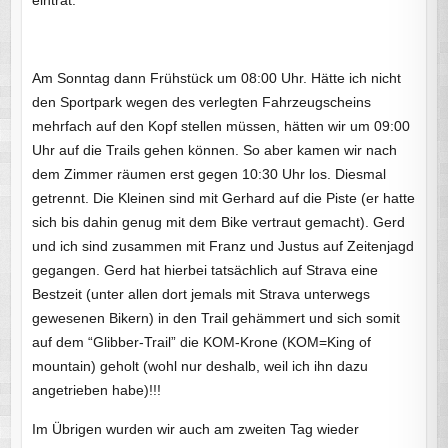
eintrat.
Am Sonntag dann Frühstück um 08:00 Uhr. Hätte ich nicht
den Sportpark wegen des verlegten Fahrzeugscheins
mehrfach auf den Kopf stellen müssen, hätten wir um 09:00
Uhr auf die Trails gehen können. So aber kamen wir nach
dem Zimmer räumen erst gegen 10:30 Uhr los. Diesmal
getrennt. Die Kleinen sind mit Gerhard auf die Piste (er hatte
sich bis dahin genug mit dem Bike vertraut gemacht). Gerd
und ich sind zusammen mit Franz und Justus auf Zeitenjagd
gegangen. Gerd hat hierbei tatsächlich auf Strava eine
Bestzeit (unter allen dort jemals mit Strava unterwegs
gewesenen Bikern) in den Trail gehämmert und sich somit
auf dem “Glibber-Trail” die KOM-Krone (KOM=King of
mountain) geholt (wohl nur deshalb, weil ich ihn dazu
angetrieben habe)!!!
Im Übrigen wurden wir auch am zweiten Tag wieder