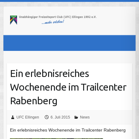
Skip
to
content
Ein erlebnisreiches
Wochenende im Trailcenter
Rabenberg
UFC Ellingen
6. Juli 2015
News
Ein erlebnisreiches Wochenende im Trailcenter Rabenberg