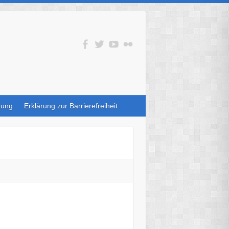
rung
Erklärung zur Barrierefreiheit