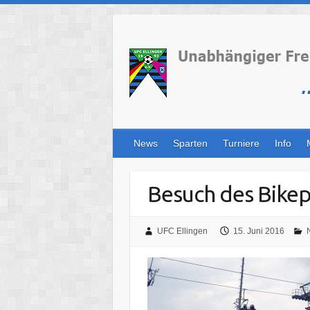
Skip
to
content
News
Sparten
Turniere
Info
Besuch des Bike
UFC Ellingen
15. Juni 2016