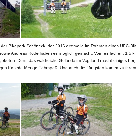
 der Bikepark Schöneck, der 2016 erstmalig im Rahmen eines UFC-Bik
ie Andreas Röde haben es möglich gemacht. Vom einfachen, 1.5 km l
s geboten. Denn das waldreiche Gelände im Vogtland macht einiges her,
gen für jede Menge Fahrspaß. Und auch die Jüngsten kamen zu ihrem R