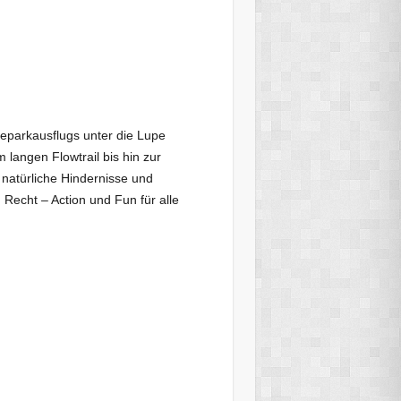
eparkausflugs unter die Lupe
angen Flowtrail bis hin zur
 natürliche Hindernisse und
echt – Action und Fun für alle