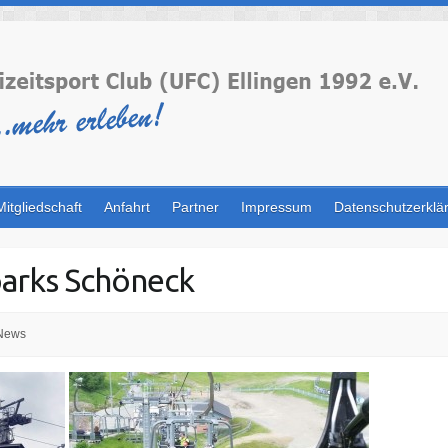
Mitgliedschaft
Anfahrt
Partner
Impressum
Datenschutzerklä
parks Schöneck
News