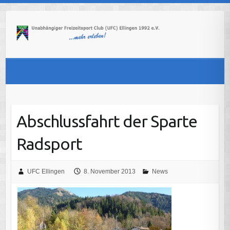
Skip
to
content
Abschlussfahrt der Sparte
Radsport
UFC Ellingen
8. November 2013
News