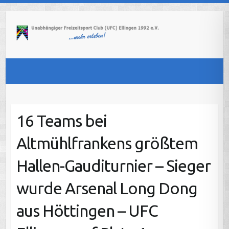
Skip
to
content
16 Teams bei
Altmühlfrankens größtem
Hallen-Gauditurnier – Sieger
wurde Arsenal Long Dong
aus Höttingen – UFC