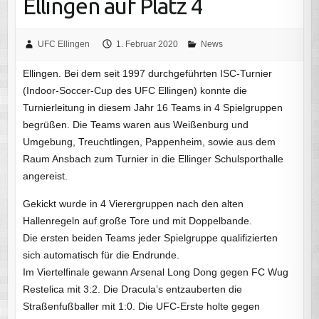
Ellingen auf Platz 4
UFC Ellingen
1. Februar 2020
News
Ellingen. Bei dem seit 1997 durchgeführten ISC-Turnier
(Indoor-Soccer-Cup des UFC Ellingen) konnte die
Turnierleitung in diesem Jahr 16 Teams in 4 Spielgruppen
begrüßen. Die Teams waren aus Weißenburg und
Umgebung, Treuchtlingen, Pappenheim, sowie aus dem
Raum Ansbach zum Turnier in die Ellinger Schulsporthalle
angereist.
Gekickt wurde in 4 Vierergruppen nach den alten
Hallenregeln auf große Tore und mit Doppelbande.
Die ersten beiden Teams jeder Spielgruppe qualifizierten
sich automatisch für die Endrunde.
Im Viertelfinale gewann Arsenal Long Dong gegen FC Wug
Restelica mit 3:2. Die Dracula’s entzauberten die
Straßenfußballer mit 1:0. Die UFC-Erste holte gegen