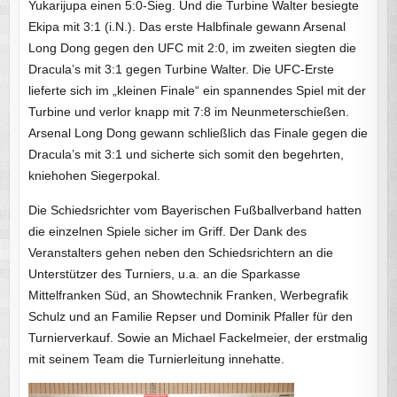
Yukarijupa einen 5:0-Sieg. Und die Turbine Walter besiegte
Ekipa mit 3:1 (i.N.). Das erste Halbfinale gewann Arsenal
Long Dong gegen den UFC mit 2:0, im zweiten siegten die
Dracula’s mit 3:1 gegen Turbine Walter. Die UFC-Erste
lieferte sich im „kleinen Finale“ ein spannendes Spiel mit der
Turbine und verlor knapp mit 7:8 im Neunmeterschießen.
Arsenal Long Dong gewann schließlich das Finale gegen die
Dracula’s mit 3:1 und sicherte sich somit den begehrten,
kniehohen Siegerpokal.
Die Schiedsrichter vom Bayerischen Fußballverband hatten
die einzelnen Spiele sicher im Griff. Der Dank des
Veranstalters gehen neben den Schiedsrichtern an die
Unterstützer des Turniers, u.a. an die Sparkasse
Mittelfranken Süd, an Showtechnik Franken, Werbegrafik
Schulz und an Familie Repser und Dominik Pfaller für den
Turnierverkauf. Sowie an Michael Fackelmeier, der erstmalig
mit seinem Team die Turnierleitung innehatte.