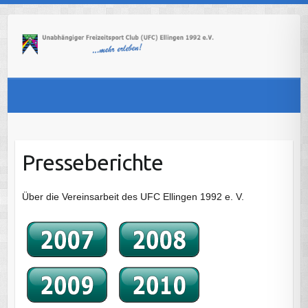
Skip
to
content
Presseberichte
Über die Vereinsarbeit des UFC Ellingen 1992 e. V.