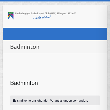
Skip
to
content
Badminton
Badminton
Es sind keine anstehenden Veranstaltungen vorhanden.